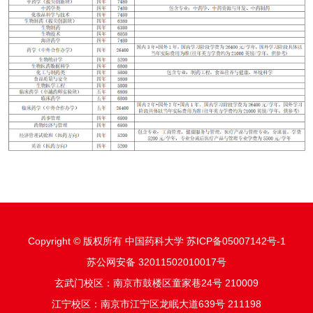
Copyright © 版权所有 中国药科大学 苏ICP备05007142号-1
苏公网安备 32011502010017号
玄武门校区：南京市鼓楼区童家巷24号 210009
江宁校区：南京市江宁区龙眠大道639号 211198