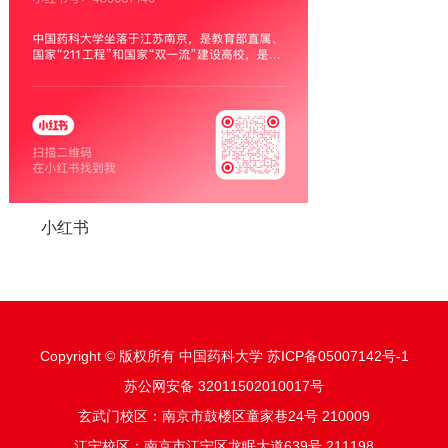
小红书
Copyright © 版权所有 中国药科大学 苏ICP备05007142号-1
苏公网安备 32011502010017号
玄武门校区：南京市鼓楼区童家巷24号 210009
江宁校区：南京市江宁区龙眠大道639号 211198