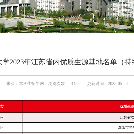
学2023年江苏省内优质生源基地名单（持
来源：本科生招生网
浏览次数：
4488
更新时间：2023-05-23
市
优质生
州
江苏省
州
溧阳市光