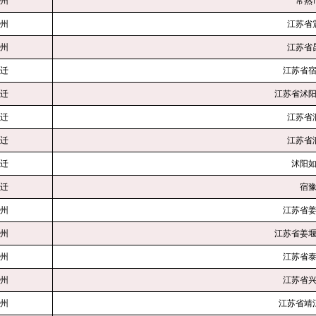
州
常熟
州
江苏省
州
江苏省
迁
江苏省
迁
江苏省沭
迁
江苏省
迁
江苏省
迁
沭阳
迁
宿
州
江苏省
州
江苏省姜
州
江苏省
州
江苏省
州
江苏省靖