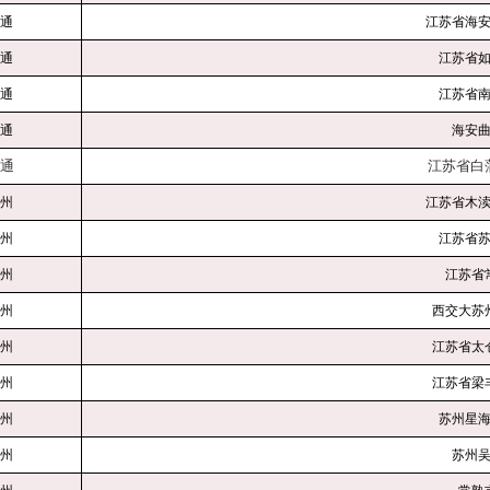
通
江苏省海
通
江苏省
通
江苏省
通
海安
通
江苏省白
州
江苏省木
州
江苏省
州
江苏省
州
西交大苏
州
江苏省太
州
江苏省梁
州
苏州星
州
苏州