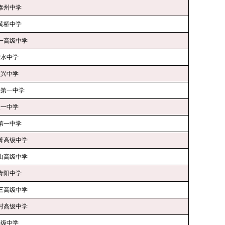
泰州中学
黄桥中学
一高级中学
楚水中学
宜兴中学
兴第一中学
天一中学
第一中学
菁高级中学
山高级中学
青阳中学
三高级中学
村高级中学
高级中学