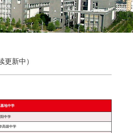
续更新中）
源基地中学
溧阳中学
华高级中学