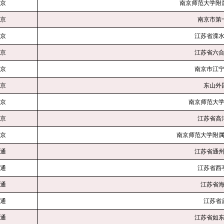
京
南京师范大学
京
南京市
京
江苏省溧
京
江苏省六
京
南京市江
京
东山外
京
南京师范大
京
江苏省高
京
南京师范大学附
通
江苏省通
通
江苏省西
通
江苏省
通
江苏省
通
江苏省如