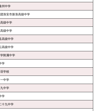
淮州中学
集团淮安市新淮高级中学
海高级中学
榆高级中学
海县高级中学
云高级中学
大学附属中学
陵中学
国语学校
第一中学
第九中学
华中学
二十九中学