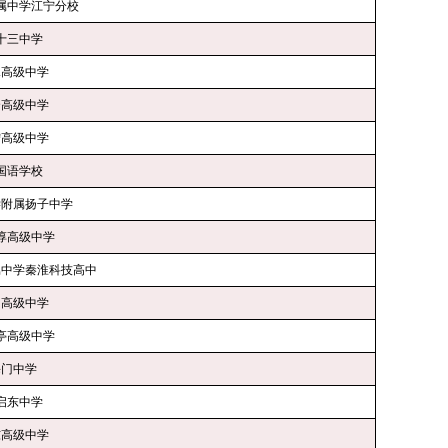
附属中学江宁分校
第十三中学
水高级中学
合高级中学
宁高级中学
国语学校
学附属扬子中学
淳高级中学
属中学秦淮科技高中
州高级中学
亭高级中学
海门中学
启东中学
东高级中学