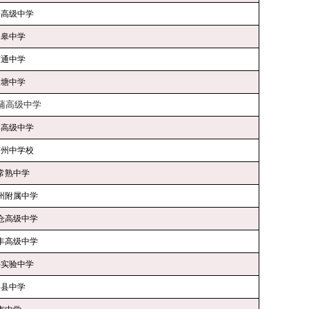
安高级中学
如皋中学
南通中学
曲塘中学
蒲高级中学
渎高级中学
苏州中学校
常熟中学
州附属中学
仓高级中学
丰高级中学
海实验中学
吴县中学