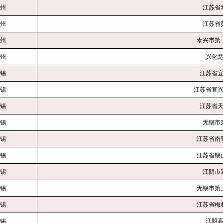
州
江苏省
州
江苏省
州
泰兴市第
州
兴化
锡
江苏省
锡
江苏省宜
锡
江苏省
锡
无锡市
锡
江苏省南
锡
江苏省锡
锡
江阴市
锡
无锡市第
锡
江苏省梅
锡
江阴