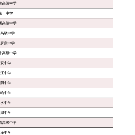
黄高级中学
第一中学
州高级中学
郊高级中学
华罗庚中学
牛高级中学
淮安中学
清江中学
淮阴中学
盱眙中学
涟水中学
金湖中学
梁梅高级中学
洪泽中学