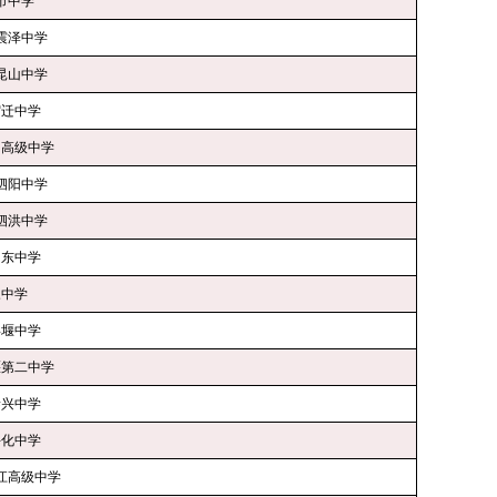
市中学
震泽中学
昆山中学
宿迁中学
阳高级中学
泗阳中学
泗洪中学
如东中学
豫中学
姜堰中学
堰第二中学
泰兴中学
兴化中学
江高级中学