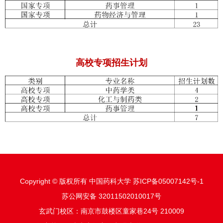
高校专项招生计划
Copyright © 版权所有 中国药科大学 苏ICP备05007142号-1
苏公网安备 32011502010017号
玄武门校区：南京市鼓楼区童家巷24号 210009